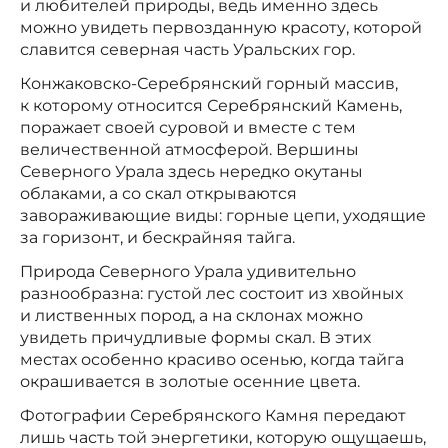
и любителей природы, ведь именно здесь
можно увидеть первозданную красоту, которой
славится северная часть Уральских гор.
Конжаковско-Серебрянский горный массив,
к которому относится Серебрянский Камень,
поражает своей суровой и вместе с тем
величественной атмосферой. Вершины
Северного Урала здесь нередко окутаны
облаками, а со скал открываются
завораживающие виды: горные цепи, уходящие
за горизонт, и бескрайняя тайга.
Природа Северного Урала удивительно
разнообразна: густой лес состоит из хвойных
и лиственных пород, а на склонах можно
увидеть причудливые формы скал. В этих
местах особенно красиво осенью, когда тайга
окрашивается в золотые осенние цвета.
Фотографии Серебрянского Камня передают
лишь часть той энергетики, которую ощущаешь,